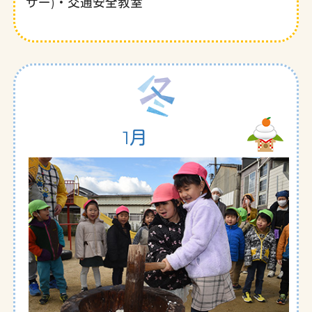
ザー)・交通安全教室
1月