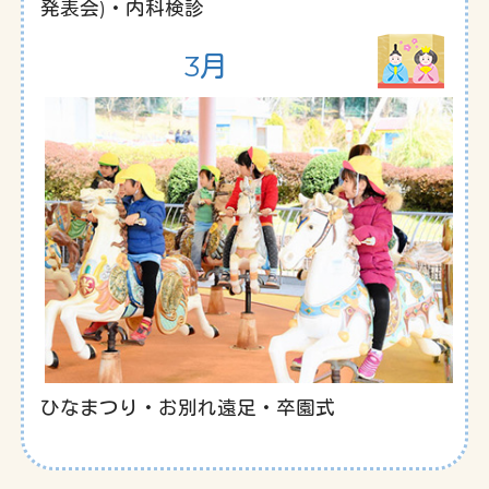
発表会)・内科検診
3月
ひなまつり・お別れ遠足・卒園式