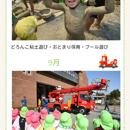
どろんこ粘土遊び・おとまり保育・プール遊び
9月