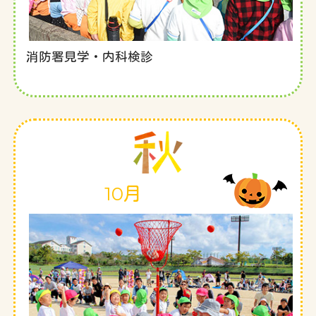
消防署見学・内科検診
10月