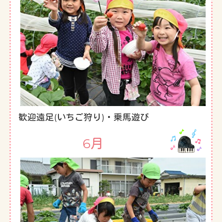
歓迎遠足(いちご狩り)・乗馬遊び
6月