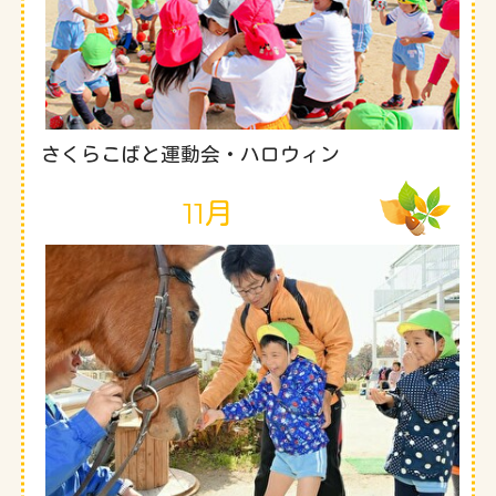
さくらこばと運動会・ハロウィン
11月