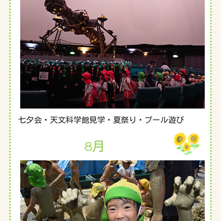
七夕会・天文科学館見学・夏祭り・プール遊び
8月