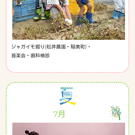
ジャガイモ掘り(松井農園・稲美町)・
音楽会・歯科検診
7月