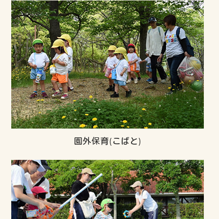
園外保育(こばと)