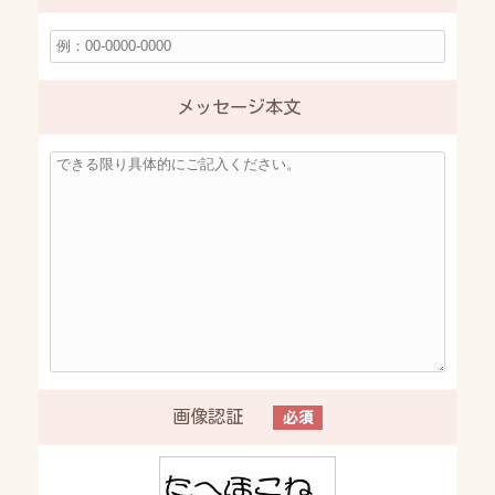
メッセージ本文
画像認証
必須